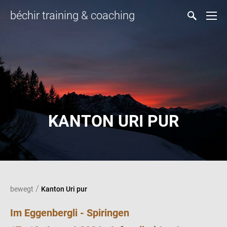
béchir training & coaching
KANTON URI PUR
/
bewegt
Kanton Uri pur
Im Eggenbergli - Spiringen